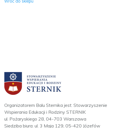
Wróć do sklepu
Organizatorem Balu Sternika jest: Stowarzyszenie
Wspierania Edukacji i Rodziny STERNIK
ul. Pożaryskiego 28, 04-703 Warszawa
Siedziba biura: ul. 3 Maja 129, 05-420 Józefów